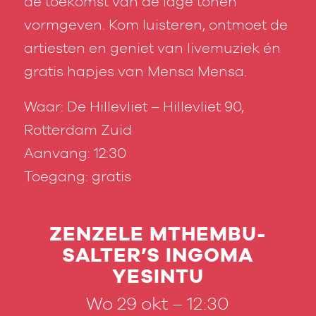
de toekomst van de lage tonen
vormgeven. Kom luisteren, ontmoet de
artiesten en geniet van livemuziek én
gratis hapjes van Mensa Mensa.
Waar: De Hillevliet – Hillevliet 90,
Rotterdam Zuid
Aanvang: 12:30
Toegang: gratis
ZENZELE MTHEMBU-
SALTER’S INGOMA
YESINTU
Wo 29 okt – 12:30