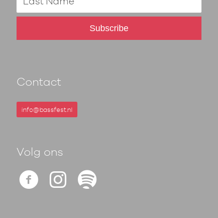
Contact
info@bassfest.nl
Volg ons