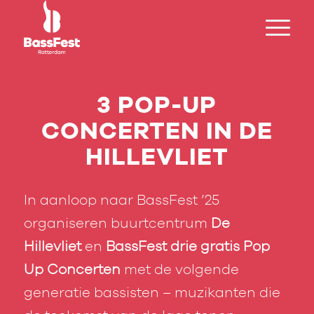
3 POP-UP
CONCERTEN IN DE
HILLEVLIET
In aanloop naar BassFest ’25
organiseren buurtcentrum
De
Hillevliet
en
BassFest drie gratis Pop
Up Concerten
met de volgende
generatie bassisten – muzikanten die