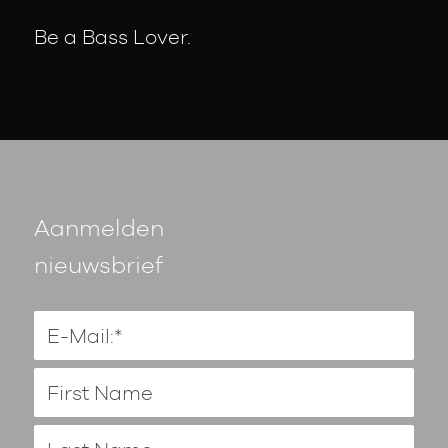
Be a Bass Lover.
Aanmelden
nieuwsbrief