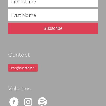
Contact
info@bassfest.nl
Volg ons