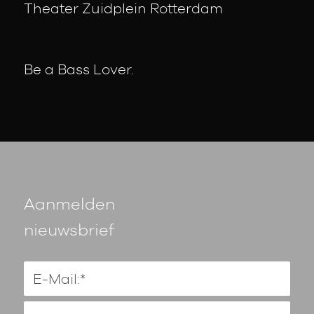
Theater Zuidplein Rotterdam
Be a Bass Lover.
Aanmelden
nieuwsbrief