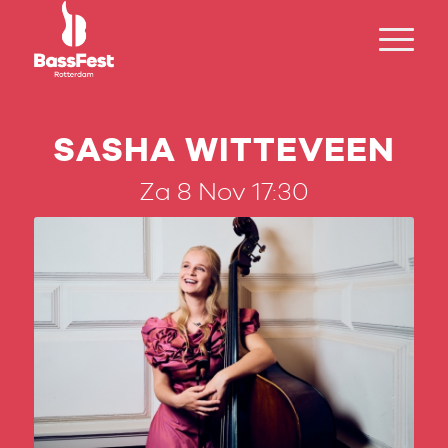
SASHA WITTEVEEN
Za 8 Nov 17:30