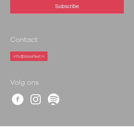
Contact
info@bassfest.nl
Volg ons