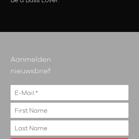
Aanmelden
nieuwsbrief