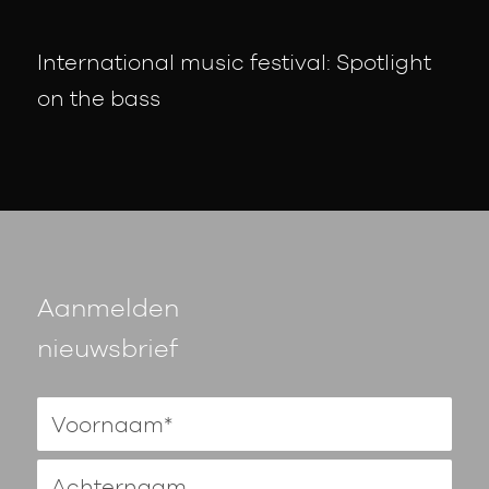
International music festival: Spotlight
on the bass
Aanmelden
nieuwsbrief