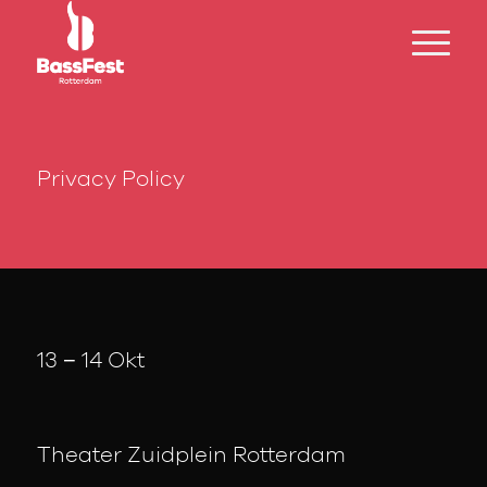
Privacy Policy
13 − 14 Okt
Theater Zuidplein Rotterdam