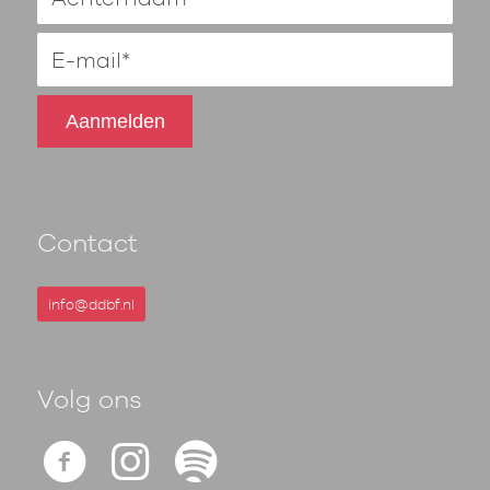
Contact
info@ddbf.nl
Volg ons